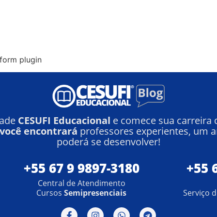
form plugin
dade
CESUFI Educacional
e comece sua carreira
 você encontrará
professores experientes, um a
poderá se desenvolver!
+55 67 9 9897-3180
+55 
Central de Atendimento
Cursos
Semipresenciais
Serviço 