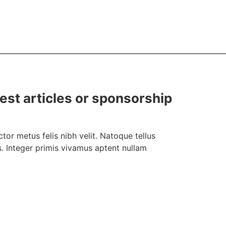
uest articles or sponsorship
or metus felis nibh velit. Natoque tellus
. Integer primis vivamus aptent nullam