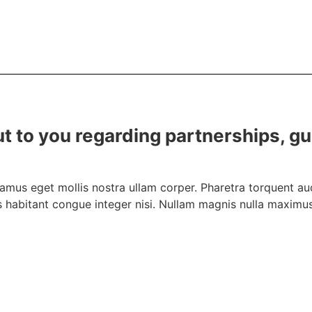
out to you regarding partnerships, g
amus eget mollis nostra ullam corper. Pharetra torquent auct
 habitant congue integer nisi. Nullam magnis nulla maximus