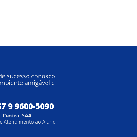
 de sucesso conosco
mbiente amigável e
67 9 9600-5090
Central SAA
de Atendimento ao Aluno