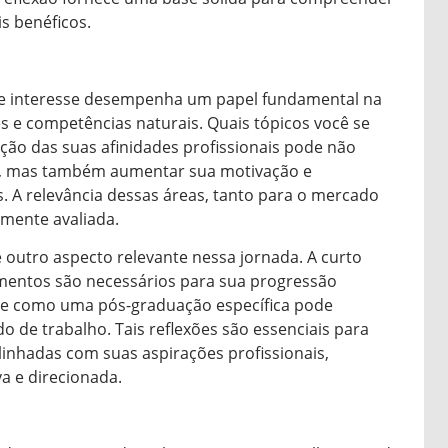
s benéficos.
s de interesse desempenha um papel fundamental na
s e competências naturais. Quais tópicos você se
ção das suas afinidades profissionais pode não
so, mas também aumentar sua motivação e
. A relevância dessas áreas, tanto para o mercado
amente avaliada.
é outro aspecto relevante nessa jornada. A curto
imentos são necessários para sua progressão
sobre como uma pós-graduação específica pode
 de trabalho. Tais reflexões são essenciais para
inhadas com suas aspirações profissionais,
a e direcionada.