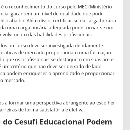
 é o reconhecimento do curso pelo MEC (Ministério
ncial garantem um nível de qualidade que pode
trabalho. Além disso, certificar-se da carga horária
nda uma carga horária adequada pode tornar-se um
nvolvimento das habilidades profissionais.
ados no curso deve ser investigada detidamente.
e práticas de mercado proporcionam uma formação
do que os profissionais se destaquem em suas áreas
é um critério que não deve ser deixado de lado.
ica podem enriquecer o aprendizado e proporcionar
 do mercado.
tos a formar uma perspectiva abrangente ao escolher
reiras de forma satisfatória e efetiva.
 do Cesufi Educacional Podem