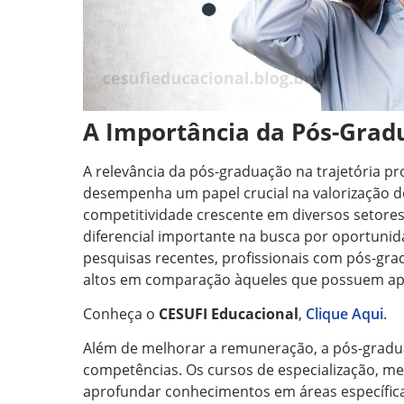
A Importância da Pós-Grad
A relevância da pós-graduação na trajetória pr
desempenha um papel crucial na valorização d
competitividade crescente em diversos setor
diferencial importante na busca por oportuni
pesquisas recentes, profissionais com pós-gra
altos em comparação àqueles que possuem ap
Conheça o
CESUFI Educacional
,
Clique Aqui
.
Além de melhorar a remuneração, a pós-gradu
competências. Os cursos de especialização, m
aprofundar conhecimentos em áreas específica