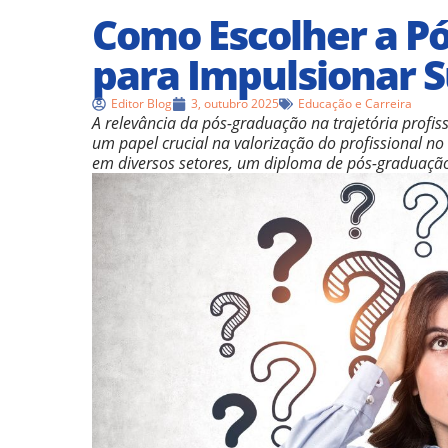
Como Escolher a P
para Impulsionar S
Editor Blog
3, outubro 2025
Educação e Carreira
A relevância da pós-graduação na trajetória profi
um papel crucial na valorização do profissional n
em diversos setores, um diploma de pós-graduação 