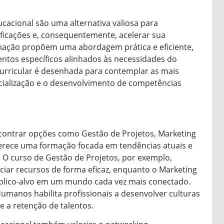
ucacional são uma alternativa valiosa para
ficações e, consequentemente, acelerar sua
rmação propõem uma abordagem prática e eficiente,
tos específicos alinhados às necessidades do
curricular é desenhada para contemplar as mais
cialização e o desenvolvimento de competências
contrar opções como Gestão de Projetos, Marketing
erece uma formação focada em tendências atuais e
 O curso de Gestão de Projetos, por exemplo,
ciar recursos de forma eficaz, enquanto o Marketing
público-alvo em um mundo cada vez mais conectado.
umanos habilita profissionais a desenvolver culturas
 a retenção de talentos.