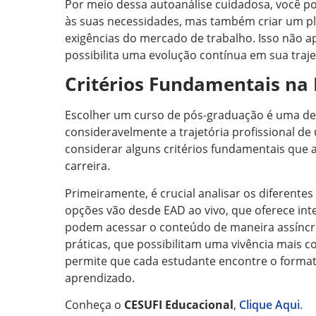
Por meio dessa autoanálise cuidadosa, você p
às suas necessidades, mas também criar um pl
exigências do mercado de trabalho. Isso não 
possibilita uma evolução contínua em sua trajet
Critérios Fundamentais na 
Escolher um curso de pós-graduação é uma dec
consideravelmente a trajetória profissional de u
considerar alguns critérios fundamentais que 
carreira.
Primeiramente, é crucial analisar os diferente
opções vão desde EAD ao vivo, que oferece inte
podem acessar o conteúdo de maneira assíncro
práticas, que possibilitam uma vivência mais co
permite que cada estudante encontre o formato
aprendizado.
Conheça o
CESUFI Educacional
,
Clique Aqui
.