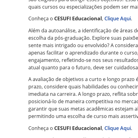
quais cursos ou especializações podem ser mai
Conheça o
CESUFI Educacional
,
Clique Aqui
.
Além da autoanálise, a identificação de área
escolha da pós-graduação. Explore suas paixõe
sente mais intrigado ou envolvido? A considera
apenas facilitar o aprendizado durante o cur
engajamento, refletindo-se nos seus resultados
atual quanto para o futuro, deve ser cuidados
A avaliação de objetivos a curto e longo prazo 
prazo, considere quais habilidades ou conhec
imediata na carreira. A longo prazo, reflita 
posicioná-lo de maneira competitiva no mercado
garantir que suas metas acadêmicas estejam al
permitindo uma escolha de curso mais assertiv
Conheça o
CESUFI Educacional
,
Clique Aqui
.