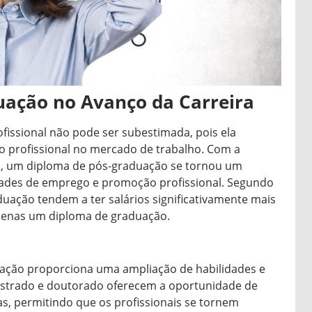
uação no Avanço da Carreira
ofissional não pode ser subestimada, pois ela
o profissional no mercado de trabalho. Com a
es, um diploma de pós-graduação se tornou um
dades de emprego e promoção profissional. Segundo
duação tendem a ter salários significativamente mais
enas um diploma de graduação.
ação proporciona uma ampliação de habilidades e
estrado e doutorado oferecem a oportunidade de
s, permitindo que os profissionais se tornem