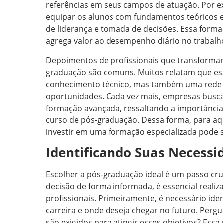
referências em seus campos de atuação. Por 
equipar os alunos com fundamentos teóricos e
de liderança e tomada de decisões. Essa form
agrega valor ao desempenho diário no trabalh
Depoimentos de profissionais que transformar
graduação são comuns. Muitos relatam que ess
conhecimento técnico, mas também uma rede de
oportunidades. Cada vez mais, empresas busc
formação avançada, ressaltando a importância 
curso de pós-graduação. Dessa forma, para aqu
investir em uma formação especializada pode se
Identificando Suas Necessid
Escolher a pós-graduação ideal é um passo cruc
decisão de forma informada, é essencial reali
profissionais. Primeiramente, é necessário id
carreira e onde deseja chegar no futuro. Perg
são exigidos para atingir esses objetivos? Ess