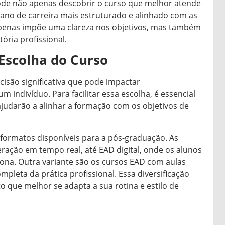
ode não apenas descobrir o curso que melhor atende
ano de carreira mais estruturado e alinhado com as
apenas impõe uma clareza nos objetivos, mas também
ória profissional.
Escolha do Curso
isão significativa que pode impactar
m indivíduo. Para facilitar essa escolha, é essencial
ajudarão a alinhar a formação com os objetivos de
s formatos disponíveis para a pós-graduação. As
ração em tempo real, até EAD digital, onde os alunos
na. Outra variante são os cursos EAD com aulas
mpleta da prática profissional. Essa diversificação
 que melhor se adapta a sua rotina e estilo de