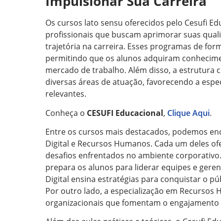
Impulsionar Sua Carreira
Os cursos lato sensu oferecidos pelo Cesufi Ed
profissionais que buscam aprimorar suas quali
trajetória na carreira. Esses programas de fo
permitindo que os alunos adquiram conhecimen
mercado de trabalho. Além disso, a estrutura 
diversas áreas de atuação, favorecendo a espe
relevantes.
Conheça o
CESUFI Educacional
,
Clique Aqui
.
Entre os cursos mais destacados, podemos en
Digital e Recursos Humanos. Cada um deles of
desafios enfrentados no ambiente corporativo.
prepara os alunos para liderar equipes e geren
Digital ensina estratégias para conquistar o 
Por outro lado, a especialização em Recursos H
organizacionais que fomentam o engajamento e